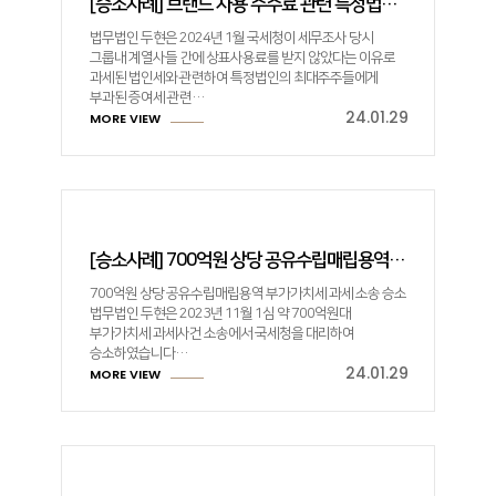
[승소사례] 브랜드 사용 수수료 관련 특정법인 증여세 소송 1심 승소
법무법인 두현은 2024년 1월 국세청이 세무조사 당시
그룹내 계열사들 간에 상표사용료를 받지 않았다는 이유로
과세된 법인세와 관련하여 특정법인의 최대주주들에게
부과된 증여세 관련…
24.01.29
MORE VIEW
[승소사례] 700억원 상당 공유수립매립용역 부가가치세 과세 소송 승소
700억원 상당 공유수립매립용역 부가가치세 과세 소송 승소
법무법인 두현은 2023년 11월 1심 약 700억원대
부가가치세 과세사건 소송에서 국세청을 대리하여
승소하였습니다…
24.01.29
MORE VIEW