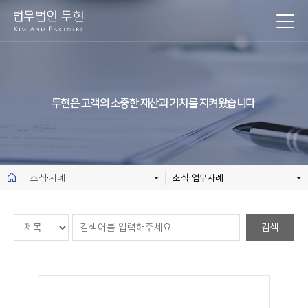
두현은 고객의 소중한 재산과 가치를 지켜왔습니다.
소식·사례
소식·업무사례
검색