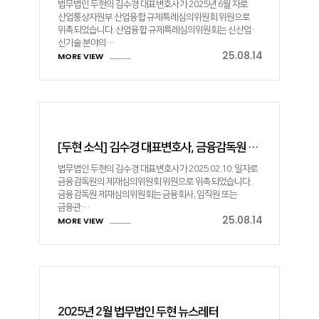
법무법인 두현의 김수경 대표변호사가 2025년 6월 자로
산업통상자원부 산업융합 규제특례심의위원회 위원으로
위촉되었습니다. 산업융합 규제특례심의위원회는 신산업·
신기술 분야의…
25.08.14
MORE VIEW
[두현 소식] 김수경 대표변호사, 금융감독원 제재심의위원회 위원 위촉
법무법인 두현의 김수경 대표변호사가 2025.02.10. 일자로
금융감독원의 제재심의위원회 위원으로 위촉되었습니다.
금융감독원 제재심의위원회는 금융회사, 임직원 또는
금융관…
25.08.14
MORE VIEW
2025년 2월 법무법인 두현 뉴스레터