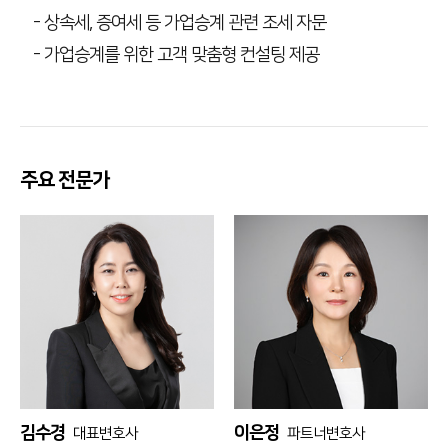
- 상속세, 증여세 등 가업승계 관련 조세 자문
- 가업승계를 위한 고객 맞춤형 컨설팅 제공
주요 전문가
김수경
이은정
대표변호사
파트너변호사