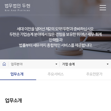
세대 이전을 넘어선 제2의 도약! 두현과 준비하십시오.
두현은 가업승계 분야에서 많은 경험을 보유한 뛰어난 세무·회계
인력들과
법률부터 세무까지 종합적인 서비스를 제공합니다.
업무분야
가업·승계
업무소개
주요서비스
주요전문가
업무소개